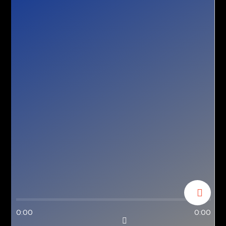
0:00
0:00