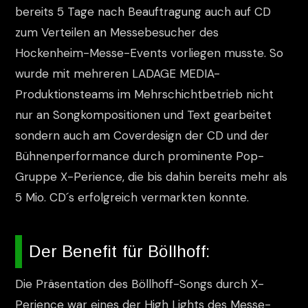
bereits 5 Tage nach Beauftragung auch auf CD
zum Verteilen an Messebesucher des
Hockenheim-Messe-Events vorliegen musste. So
wurde mit mehreren LADAGE MEDIA-
Produktionsteams im Mehrschichtbetrieb nicht
nur an Songkompositionen und Text gearbeitet
sondern auch am Coverdesign der CD und der
Bühnenperformance durch prominente Pop-
Gruppe X-Perience, die bis dahin bereits mehr als
5 Mio. CD´s erfolgreich vermarkten konnte.
Der Benefit für Böllhoff:
Die Präsentation des Böllhoff-Songs durch X-
Perience war eines der High Lights des Messe-