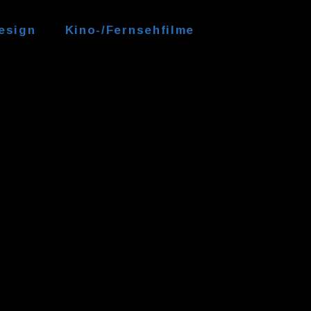
esign
Kino-/Fernsehfilme