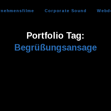
rnehmensfilme
Corporate Sound
Webd
Portfolio Tag:
Begrüßungsansage